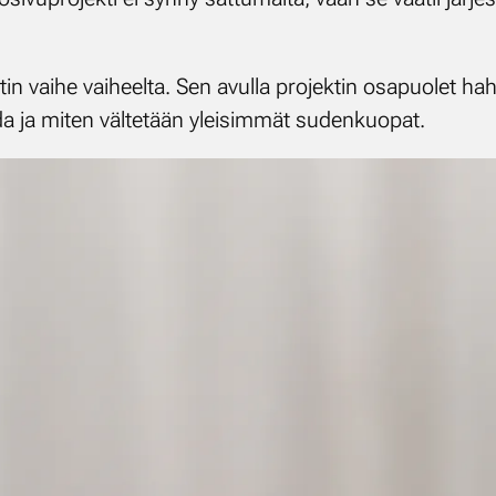
in vaihe vaiheelta. Sen avulla projektin osapuolet h
da ja miten vältetään yleisimmät sudenkuopat.