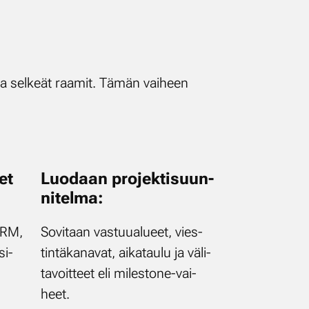
ta­va sel­keät raa­mit. Tä­män vai­heen
set
Luo­daan pro­jek­ti­suun­
ni­tel­ma:
 CRM,
So­vi­taan vas­tuu­alu­eet, vies­
si­
tin­tä­ka­na­vat, ai­ka­tau­lu ja vä­li­
ta­voit­teet eli mi­les­to­ne-vai­
heet.