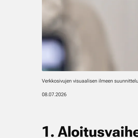
Verkkosivujen visuaalisen ilmeen suunnitte
08.07.2026
1. Aloi­tus­vai­h