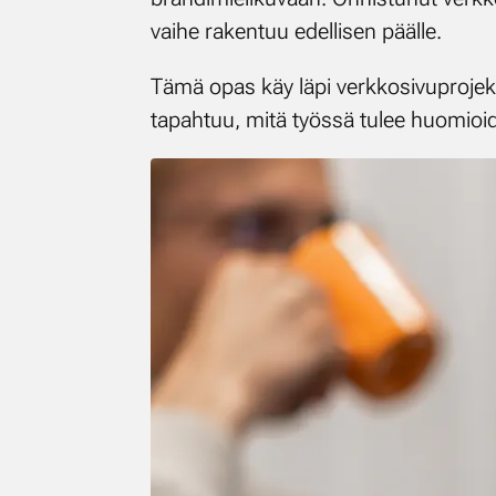
vaihe rakentuu edellisen päälle.
Tämä opas käy läpi verkkosivuprojekt
tapahtuu, mitä työssä tulee huomioi