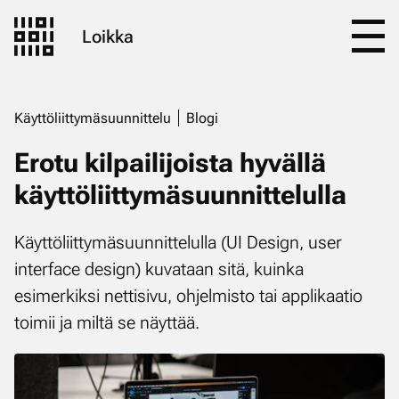
Loikka
Käyttöliittymäsuunnittelu
Blogi
Erotu kilpailijoista hyvällä
käyttöliittymäsuunnittelulla
Käyttöliittymäsuunnittelulla (UI Design, user
interface design) kuvataan sitä, kuinka
esimerkiksi nettisivu, ohjelmisto tai applikaatio
toimii ja miltä se näyttää.