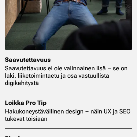
Saavutettavuus
Saavutettavuus ei ole valinnainen lisä – se on
laki, liiketoimintaetu ja osa vastuullista
digikehitystä
Loikka Pro Tip
Hakukoneystävällinen design – näin UX ja SEO
tukevat toisiaan