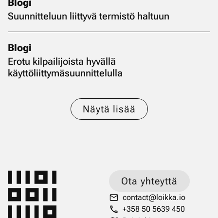
Blogi
Suunnitteluun liittyvä termistö haltuun
Blogi
Erotu kilpailijoista hyvällä
käyttöliittymäsuunnittelulla
Näytä lisää
Ota yhteyttä
contact@loikka.io
+358 50 5639 450