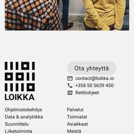
Ota yhteyttä
contact@loikka.io
+358 50 5639 450
Reittiohjeet
Ohjelmistokehitys
Palvelut
Data & analytiikka
Toimialat
Suunnittelu
Asiakkaat
Liiketoiminta
Meistä