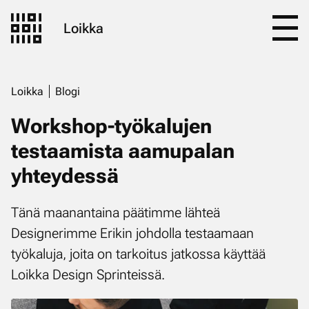
Loikka
Loikka
Blogi
Workshop-työkalujen
testaamista aamupalan
yhteydessä
Tänä maanantaina päätimme lähteä
Designerimme Erikin johdolla testaamaan
työkaluja, joita on tarkoitus jatkossa käyttää
Loikka Design Sprinteissä.