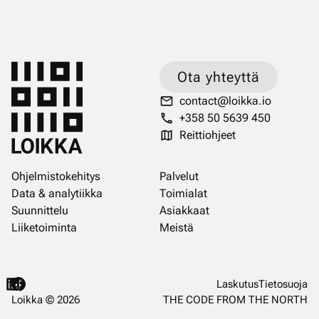
Ota yhteyttä
contact@loikka.io
+358 50 5639 450
Reittiohjeet
Ohjelmistokehitys
Palvelut
Data & analytiikka
Toimialat
Suunnittelu
Asiakkaat
Liiketoiminta
Meistä
Laskutus
Tietosuoja
Loikka ©
2026
THE CODE FROM THE NORTH