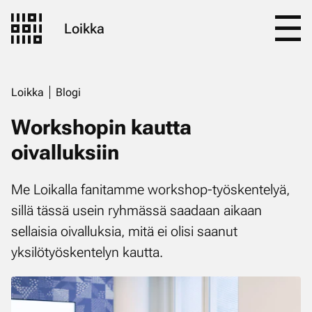
Loikka
Loikka
Blogi
Workshopin kautta
oivalluksiin
Me Loikalla fanitamme workshop-työskentelyä,
sillä tässä usein ryhmässä saadaan aikaan
sellaisia oivalluksia, mitä ei olisi saanut
yksilötyöskentelyn kautta.