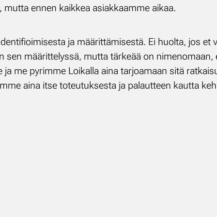
ut­ta en­nen kaik­kea asiak­kaam­me ai­kaa.
den­ti­fioi­mi­ses­ta ja mää­rit­tä­mi­ses­tä. Ei huol­ta, jos et 
sen mää­rit­te­lys­sä, mut­ta tär­ke­ää on ni­me­no­maan, et
e ja me py­rim­me Loi­kal­la ai­na tar­joa­maan si­tä rat­kai­s
m­me ai­na it­se to­teu­tuk­ses­ta ja pa­laut­teen kaut­ta ke­