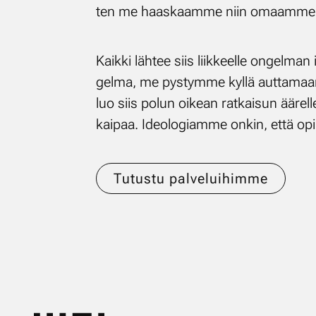
ten me haas­kaam­me niin omaam­me, m
Kaik­ki läh­tee siis liik­keel­le on­gel­man i
gel­ma, me pys­tym­me kyl­lä aut­ta­maan 
luo siis po­lun oi­kean rat­kai­sun ää­rel­l
kai­paa. Ideo­lo­giam­me on­kin, et­tä opi
Tutustu palveluihimme