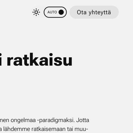
Ota yhteyttä
AUTO
 ratkaisu
­nen on­gel­maa -pa­ra­dig­mak­si. Jot­ta
jo­ta läh­dem­me rat­kai­se­maan tai muu­