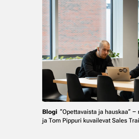
Blogi
”Opettavaista ja hauskaa” –
ja Tom Pippuri kuvailevat Sales Tr