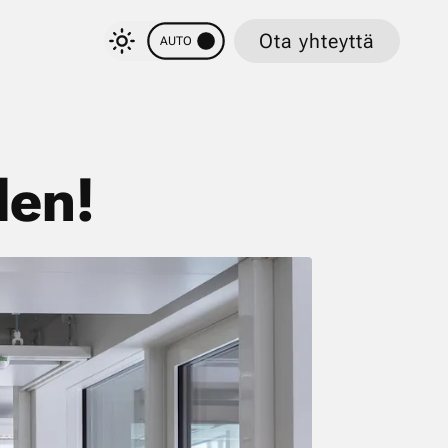
Ota yhteyttä
AUTO
den!