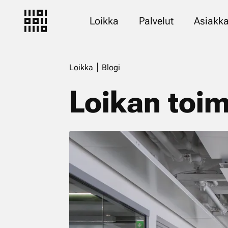
Loikka
Palvelut
Asiakka
Loikka
Blogi
Loikan toim