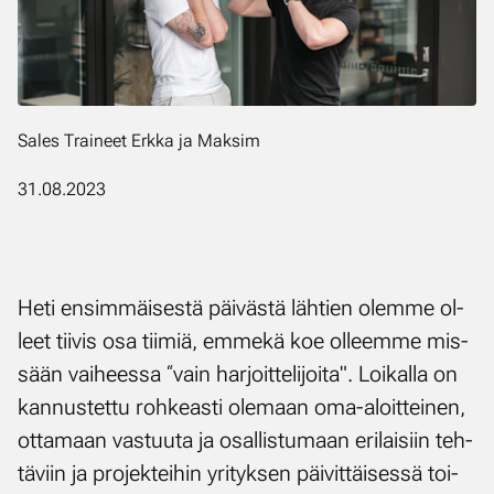
Sales Traineet Erkka ja Maksim
31.08.2023
He­ti en­sim­mäi­ses­tä päi­väs­tä läh­tien olem­me ol­
leet tii­vis osa tii­miä, em­me­kä koe ol­leem­me mis­
sään vai­hees­sa “vain har­joit­te­li­joi­ta". Loi­kal­la on
kan­nus­tet­tu roh­keas­ti ole­maan oma-aloit­tei­nen,
ot­ta­maan vas­tuu­ta ja osal­lis­tu­maan eri­lai­siin teh­
tä­viin ja pro­jek­tei­hin yri­tyk­sen päi­vit­täi­ses­sä toi­