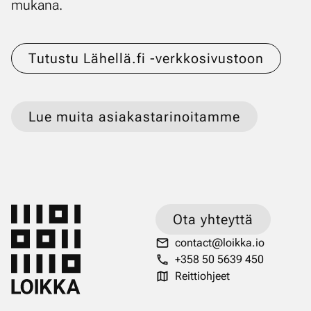
mu­ka­na.
Tutustu Lähellä.fi -verkkosivustoon
Lue muita asiakastarinoitamme
Ota yhteyttä
contact@loikka.io
+358 50 5639 450
Reittiohjeet