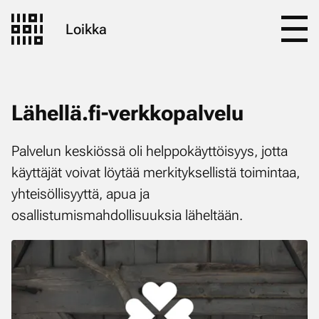
Loikka
Lähellä.fi-verkkopalvelu
Palvelun keskiössä oli helppokäyttöisyys, jotta
käyttäjät voivat löytää merkityksellistä toimintaa,
yhteisöllisyyttä, apua ja
osallistumismahdollisuuksia läheltään.